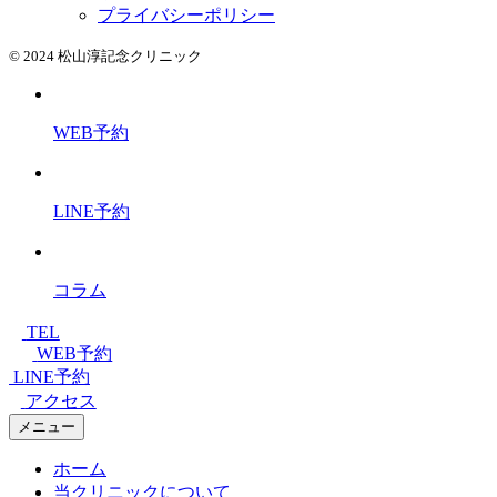
プライバシーポリシー
© 2024 松山淳記念クリニック
WEB予約
LINE予約
コラム
TEL
WEB予約
LINE予約
アクセス
メニュー
ホーム
当クリニックについて