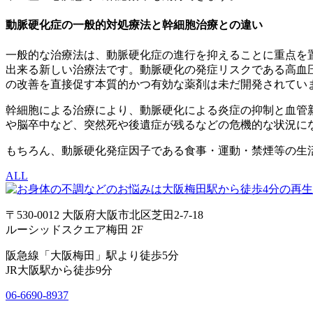
動脈硬化症の一般的対処療法と幹細胞治療との違い
一般的な治療法は、動脈硬化症の進行を抑えることに重点を
出来る新しい治療法です。動脈硬化の発症リスクである高血
の改善を直接促す本質的かつ有効な薬剤は未だ開発されてい
幹細胞による治療により、動脈硬化による炎症の抑制と血管
や脳卒中など、突然死や後遺症が残るなどの危機的な状況に
もちろん、動脈硬化発症因子である食事・運動・禁煙等の生
ALL
〒530-0012 大阪府大阪市北区芝田2-7-18
ルーシッドスクエア梅田 2F
阪急線「大阪梅田」駅より徒歩5分
JR大阪駅から徒歩9分
06-6690-8937