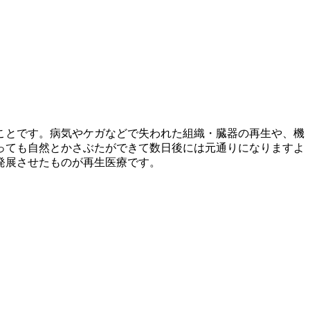
ことです。病気やケガなどで失われた組織・臓器の再生や、機
っても自然とかさぶたができて数日後には元通りになりますよ
発展させたものが再生医療です。