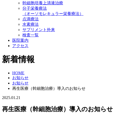
幹細胞培養上清液治療
分子栄養療法
（オーソモレキュラー栄養療法）
点滴療法
水素療法
サプリメント外来
検査一覧
医院案内
アクセス
新着情報
HOME
お知らせ
お知らせ
再生医療（幹細胞治療）導入のお知らせ
2025.01.21
再生医療（幹細胞治療）導入のお知らせ