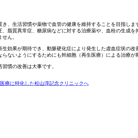
置き、生活習慣や薬物で血管の健康を維持することを目指しま
圧、脂質異常症、糖尿病などに対する治療薬や、血栓の生成を
ません。
新生効果が期待でき、動脈硬化症により発生した虚血症状の改
ならないようにするためにも幹細胞（再生医療）による治療が
活習慣の改善は大事です。