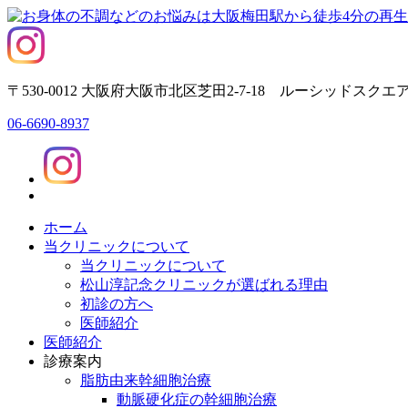
〒530-0012 大阪府大阪市北区芝田2-7-18 ルーシッドスクエア
06-6690-8937
ホーム
当クリニックについて
当クリニックについて
松山淳記念クリニックが選ばれる理由
初診の方へ
医師紹介
医師紹介
診療案内
脂肪由来幹細胞治療
動脈硬化症の幹細胞治療