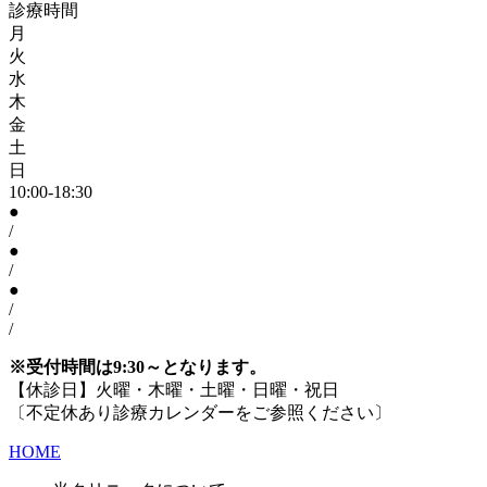
診療時間
月
火
水
木
金
土
日
10:00-18:30
●
/
●
/
●
/
/
※受付時間は9:30～となります。
【休診日】火曜・木曜・土曜・日曜・祝日
〔不定休あり診療カレンダーをご参照ください〕
HOME