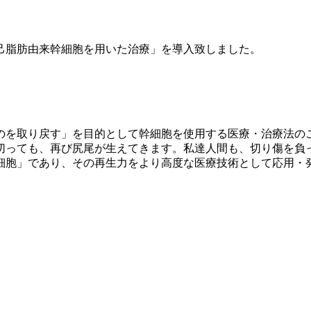
己脂肪由来幹細胞を用いた治療」を導入致しました。
のを取り戻す」を目的として幹細胞を使用する医療・治療法の
切っても、再び尻尾が生えてきます。私達人間も、切り傷を負
細胞」であり、その再生力をより高度な医療技術として応用・