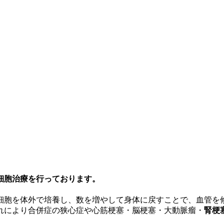
細胞治療を行っております。
細胞を体外で培養し、数を増やして身体に戻すことで、血管を
れにより合併症の狭心症や心筋梗塞・脳梗塞・大動脈瘤・
腎梗