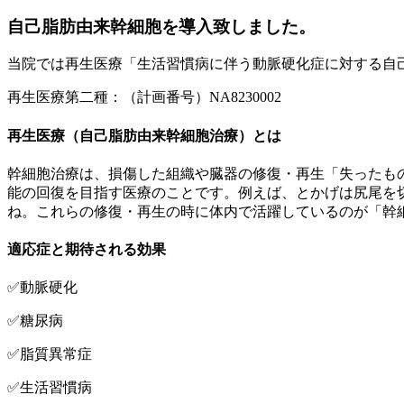
自己脂肪由来幹細胞を導入致しました。
当院では再生医療「生活習慣病に伴う動脈硬化症に対する自
再生医療第二種：（計画番号）NA8230002
再生医療（自己脂肪由来幹細胞治療）とは
幹細胞治療は、損傷した組織や臓器の修復・再生「失ったも
能の回復を目指す医療のことです。例えば、とかげは尻尾を
ね。これらの修復・再生の時に体内で活躍しているのが「幹
適応症と期待される効果
✅動脈硬化
✅糖尿病
✅脂質異常症
✅生活習慣病