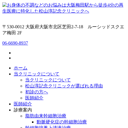
〒530-0012 大阪府大阪市北区芝田2-7-18 ルーシッドスクエ
ア梅田 2F
06-6690-8937
ホーム
当クリニックについて
当クリニックについて
松山淳記念クリニックが選ばれる理由
初診の方へ
医師紹介
医師紹介
診療案内
脂肪由来幹細胞治療
動脈硬化症の幹細胞治療
幹細胞培養上清液治療