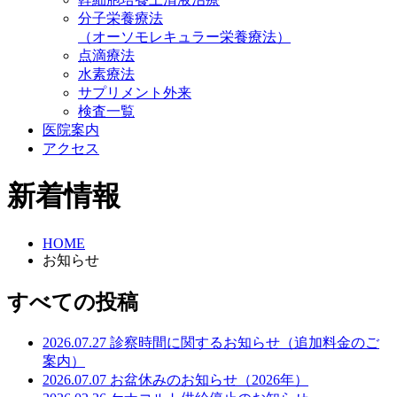
分子栄養療法
（オーソモレキュラー栄養療法）
点滴療法
水素療法
サプリメント外来
検査一覧
医院案内
アクセス
新着情報
HOME
お知らせ
すべての投稿
2026.07.27
診察時間に関するお知らせ（追加料金のご
案内）
2026.07.07
お盆休みのお知らせ（2026年）