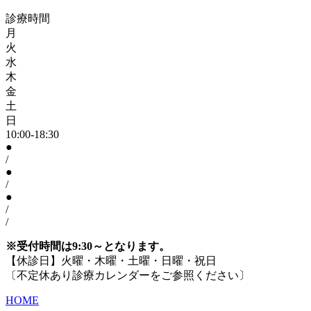
診療時間
月
火
水
木
金
土
日
10:00-18:30
●
/
●
/
●
/
/
※受付時間は9:30～となります。
【休診日】火曜・木曜・土曜・日曜・祝日
〔不定休あり診療カレンダーをご参照ください〕
HOME