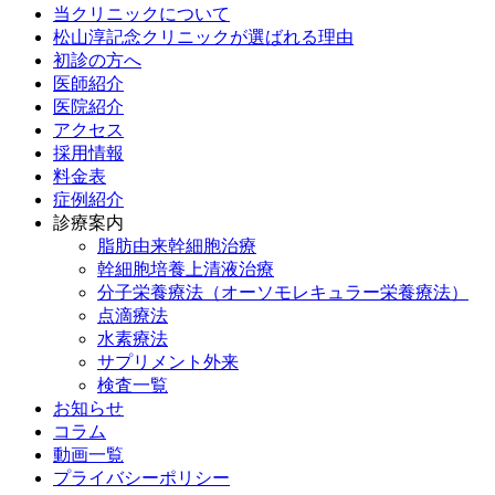
当クリニックについて
松山淳記念クリニックが選ばれる理由
初診の方へ
医師紹介
医院紹介
アクセス
採用情報
料金表
症例紹介
診療案内
脂肪由来幹細胞治療
幹細胞培養上清液治療
分子栄養療法（オーソモレキュラー栄養療法）
点滴療法
水素療法
サプリメント外来
検査一覧
お知らせ
コラム
動画一覧
プライバシーポリシー