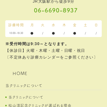
JR大阪駅から徒歩9分
06-6690-8937
診療時間
月
火
水
木
金
土
日
●
/
●
/
●
/
/
10:00-18:30
※受付時間は9:30～となります。
【休診日】火曜・木曜・土曜・日曜・祝日
〔不定休あり診療カレンダーをご参照ください〕
HOME
当クリニックについて
当クリニックについて
松山淳記念クリニックが選ばれる理由