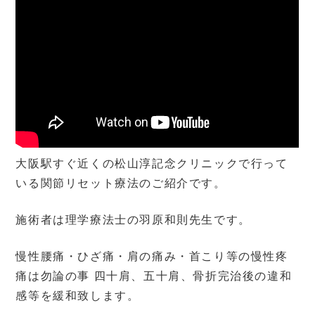
大阪駅すぐ近くの松山淳記念クリニックで行って
いる関節リセット療法のご紹介です。
施術者は理学療法士の羽原和則先生です。
慢性腰痛・ひざ痛・肩の痛み・首こり等の慢性疼
痛は勿論の事 四十肩、五十肩、骨折完治後の違和
感等を緩和致します。